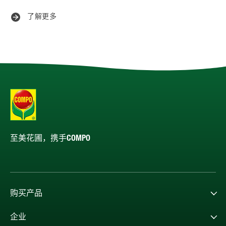
了解更多
至美花圃，携手COMPO
购买产品
企业