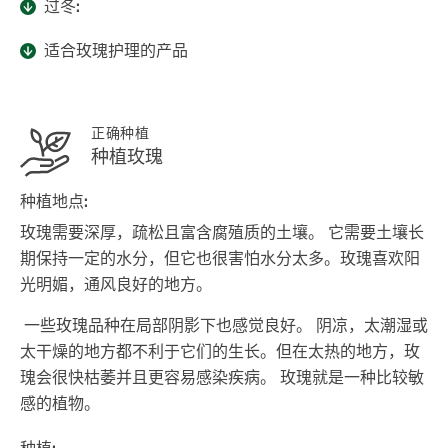
过冬:
适合玫瑰护理的产品
正确种植
种植玫瑰
种植地点:
玫瑰需要深厚，疏松且富含腐殖质的土壤。 它需要土壤长
期保持一定的水分，但它也很害怕水分太多。玫瑰喜欢阳
光明媚，通风良好的地方。
一些玫瑰品种在局部阴影下也感觉良好。 阴凉，太潮湿或
太干燥的地方都不利于它们的生长。但在太热的地方，玫
瑰会很快枯萎并且更容易感染疾病。 玫瑰就是一种比较敏
感的植物。