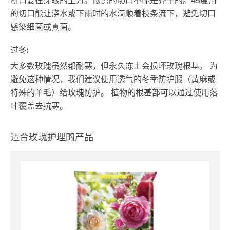
断口要在芽眼的上方。修剪的切口不能是齐平的。45度角
的切口能让浇水或下雨时的水滴顺着枝条流下，避免切口
感染细菌或真菌。
过冬:
大多数玫瑰虽然都耐寒，但永久冻土会损坏玫瑰根基。 为
避免这种情况，我们建议使用透气的冬季防护服（黄麻或
特殊的羊毛）给玫瑰防护。 植物的根基部可以通过使用落
叶覆盖去抗寒。
适合玫瑰护理的产品