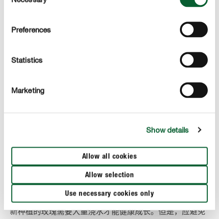
Selection
Preferences
Statistics
我们的小贴士
薰衣草非常适合作为玫瑰的邻居。 除了漂亮的配色外，
Marketing
它还可以保护玫瑰免受蚜虫和蚂蚁侵害。
Show details
Allow all cookies
正确护理
护理玫瑰
Allow selection
Use necessary cookies only
浇水:
新种植的玫瑰需要大量浇水才能健康成长。但是，应避免