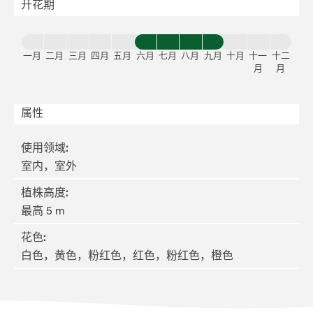
开花期
一月
二月
三月
四月
五月
六月
七月
八月
九月
十月
十一
十二
月
月
属性
使用领域
:
室内，室外
植株高度
:
最高 5 m
花色
:
白色，黄色，粉红色，红色，粉红色，橙色