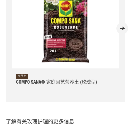
专用土
COMPO SANA® 家庭园艺营养土 (玫瑰型)
了解有关玫瑰护理的更多信息