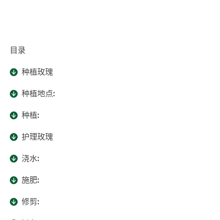
目录
种植玫瑰
种植地点:
种植:
护理玫瑰
浇水:
施肥:
修剪: