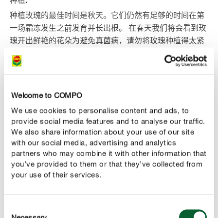
种植:
种植玫瑰的最佳时间是秋天。它们仍然有足够的时间在第
一场霜冻发生之前发育并长出根。 在春天我们将会看到玫
瑰开出鲜艳的花朵为避免真菌病，请勿将玫瑰种植得太紧
凑。 正确的距离取决于各个品种的生长情况。
种植玫瑰的最佳时间是秋天。它们仍然有足够的时间在第
一场霜冻发生之前发育并长出根。 在春天我们将会看到玫
Welcome to COMPO
瑰开出鲜艳的花朵。为避免真菌病，请勿将玫瑰种植得太
We use cookies to personalise content and ads, to
紧凑。 正确的距离取决于各个品种的生长情况。
provide social media features and to analyse our traffic.
给每棵植物必须都挖出一个深和宽都合适的种植孔。 为了
We also share information about your use of our site
促进植物的最佳生长，应在土壤中填充玫瑰专用土。 首先
with our social media, advertising and analytics
仅在种植孔的2/3处填满玫瑰专用土，将其向下压并浇灌新
partners who may combine it with other information that
种植的玫瑰。 水排干后，剩下的种植孔可以用玫瑰专用土
you’ve provided to them or that they’ve collected from
填满。 种植后不要忘记定期浇水！
your use of their services.
Consent
Necessary