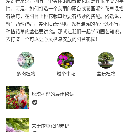
爱好者来说，拥有一个美丽的阳台或花园是件很享受的事
情。可是，如何打造一个美丽的阳台或花园呢？花草混搭
有诀窍，在阳台上种花栽草也要有巧妙的搭配。俗话说，
“好马配好鞍”，美化阳台环境，光有漂亮的花草还不行，
种植花草的盆也要讲究。那就让我们一起学习园艺知识，
去打造一个可以让心灵栖息安放的阳台花园！
多肉植物
矮牵牛花
盆景植物
玫瑰护理的最佳秘诀
关于绣球花的养护