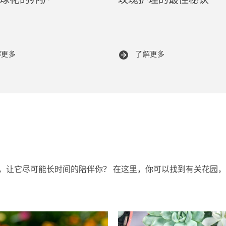
球花的养护
玫瑰护理的最佳秘诀
解更多
了解更多
，让它尽可能长时间的陪伴你？ 在这里，你可以找到有关花园