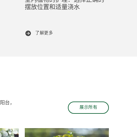
室内植物的护理：选择正确的
摆放位置和适量浇水
了解更多
，阳台，
展示所有