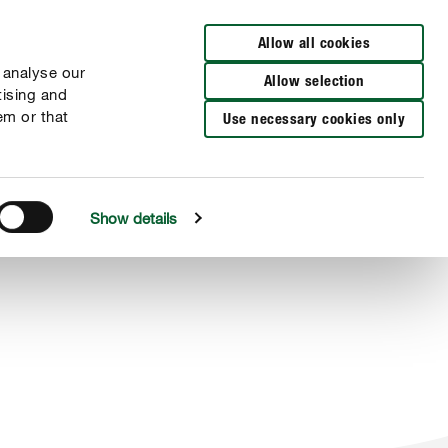
Allow all cookies
 analyse our
Allow selection
tising and
em or that
Use necessary cookies only
Show details