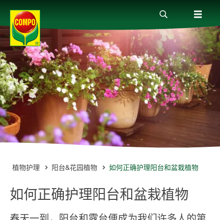
全部产品
植物护理贴士
服务
关于我们
士
植物护理
阳台&花园植物
如何正确护理阳台和盆栽植物
如何正确护理阳台和盆栽植物
春天一到，阳台和露台便成为我们许多人的第