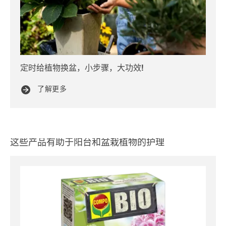
定时给植物换盆，小步骤，大功效!
关
了解更多
这些产品有助于阳台和盆栽植物的护理