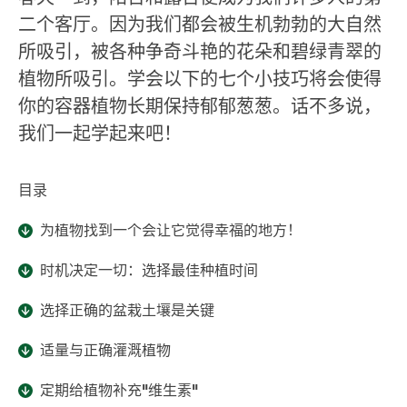
二个客厅。因为我们都会被生机勃勃的大自然
所吸引，被各种争奇斗艳的花朵和碧绿青翠的
植物所吸引。学会以下的七个小技巧将会使得
你的容器植物长期保持郁郁葱葱。话不多说，
我们一起学起来吧！
目录
为植物找到一个会让它觉得幸福的地方！
时机决定一切：选择最佳种植时间
选择正确的盆栽土壤是关键
适量与正确灌溉植物
定期给植物补充"维生素"