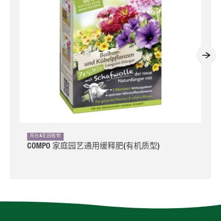
阳台&花园植物
COMPO 家庭园艺通用缓释肥(有机质型)