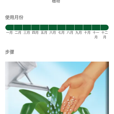
植物
使用月份
一月
二月
三月
四月
五月
六月
七月
八月
九月
十月
十一
十二
月
月
步骤