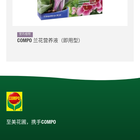
室内植物
COMPO 兰花营养液（即用型）
至美花圃，携手COMPO