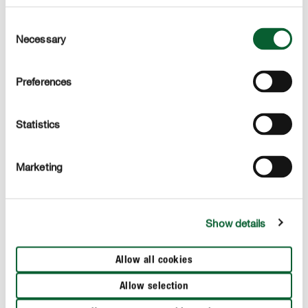
Consent
Necessary
Selection
Preferences
Statistics
Marketing
Show details
2
清理根部
Allow all cookies
小心地从花盆中取出兰花，并将旧土壤与根分开。把根
须略微拉开，清除死掉或烂掉的根。
Allow selection