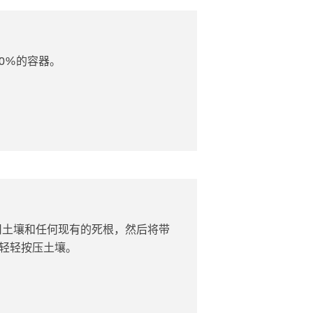
0%的容器。
除旧土壤和任何现有的死根，然后将带
轻轻按压土壤。