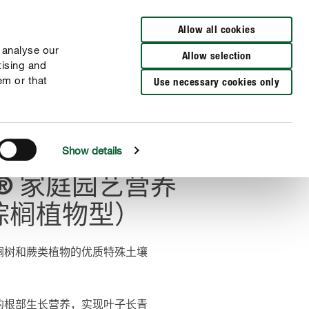
Allow all cookies
 analyse our
Allow selection
tising and
em or that
Use necessary cookies only
Show details
NA® 家庭园艺营养
棕榈植物型）
榈树和蕨类植物的优质特殊土壤
的根部生长营养，实现叶子长青